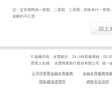
註：定存期間為一星期、二星期、三星期，則依本行一星期、二
途解約不計息
© 版權所有。永豐銀行，24 小時客服專線：02-2505-99
營業人名稱： 永豐商業銀行股份有限公司 統一編號：
公平待客暨金融友善服務
金融友善服務措
隱私權保護聲明
網路安全說明