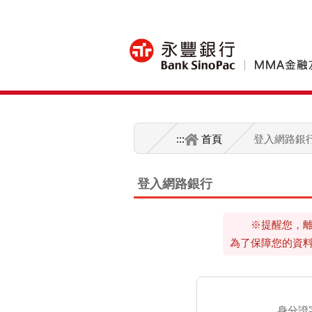
:::
首頁
登入網路銀
登入網路銀行
※提醒您，
為了保障您的資
身分證