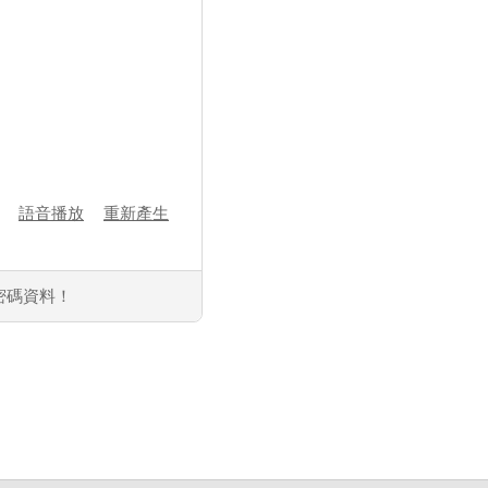
語音播放
重新產生
密碼資料！